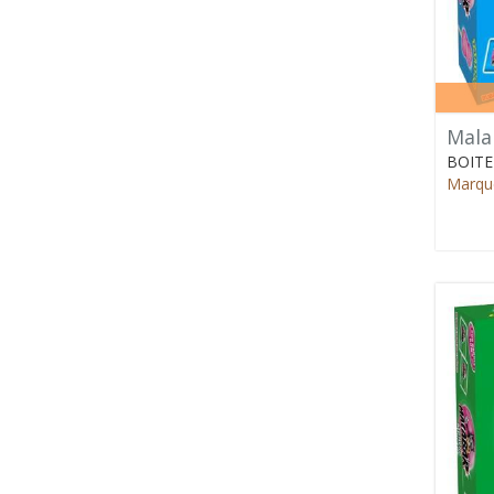
Mala
BOITE
Marque