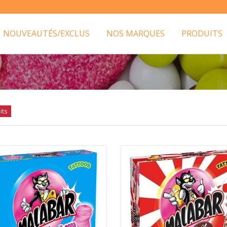
NOUVEAUTÉS/EXCLUS
NOS MARQUES
PRODUITS
its