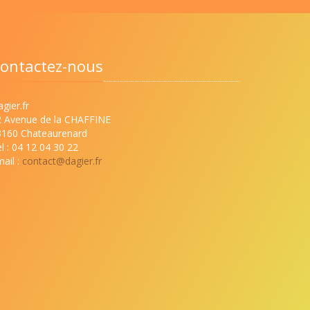
ontactez-nous
gier.fr
2 Avenue de la CHAFFINE
3160 Chateaurenard
l : 04 12 04 30 22
ail :
contact@dagier.fr