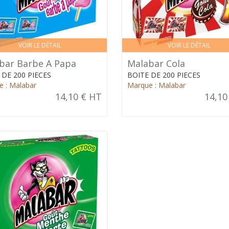
VOIR LE DÉTAIL
VOIR LE DÉTAIL
bar Barbe A Papa
Malabar Cola
 DE 200 PIECES
BOITE DE 200 PIECES
 : Malabar
Marque : Malabar
14,10 € HT
14,10