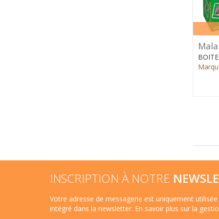
Mala
BOITE
Marque
INSCRIPTION À NOTRE
NEWSLE
Votre adresse de messagerie est uniquement utilisée 
intégré dans la newsletter.
En savoir plus sur la gest