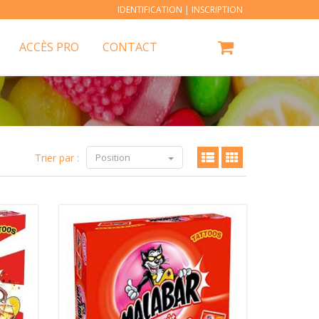
IDENTIFICATION
|
INSCRIPTION
ACCÈS PRO
CONTACT
Trier par :
Position