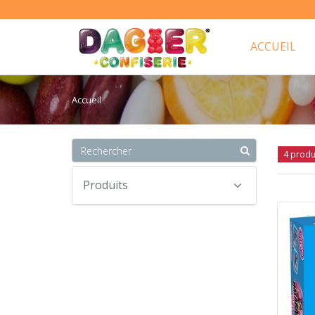
ACCUEIL
Accueil
4 produ
Produits