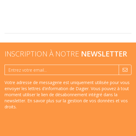
INSCRIPTION À NOTRE
NEWSLETTER
Votre adresse de messagerie est uniquement utilisée pour vous
envoyer les lettres d'information de Dagier. Vous pouvez à tout
moment utiliser le lien de désabonnement intégré dans la
newsletter.
En savoir plus sur la gestion de vos données et vos
droits
.