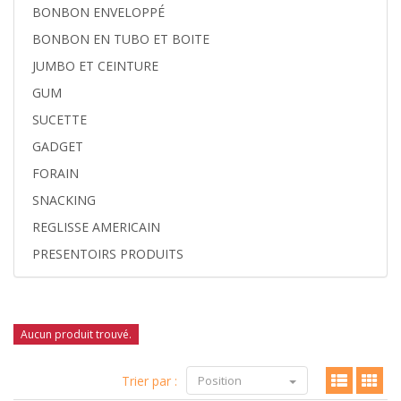
BONBON ENVELOPPÉ
BONBON EN TUBO ET BOITE
JUMBO ET CEINTURE
GUM
SUCETTE
GADGET
FORAIN
SNACKING
REGLISSE AMERICAIN
PRESENTOIRS PRODUITS
Aucun produit trouvé.
Trier par :
Position