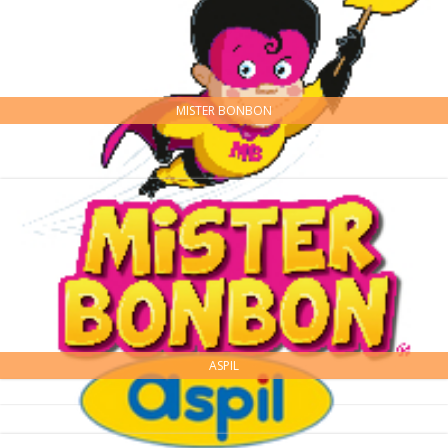
MISTER BONBON
ASPIL