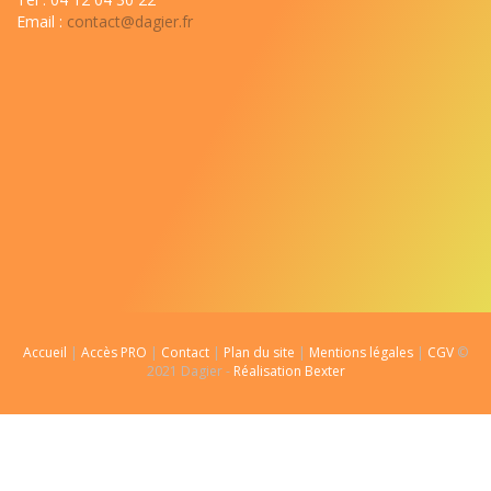
Email :
contact@dagier.fr
Accueil
|
Accès PRO
|
Contact
|
Plan du site
|
Mentions légales
|
CGV
©
2021 Dagier -
Réalisation Bexter