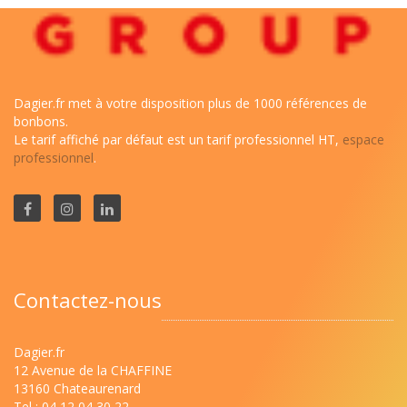
Dagier.fr met à votre disposition plus de 1000 références de
bonbons.
Le tarif affiché par défaut est un tarif professionnel HT,
espace
professionnel
.
Contactez-nous
Dagier.fr
12 Avenue de la CHAFFINE
13160 Chateaurenard
Tel : 04 12 04 30 22