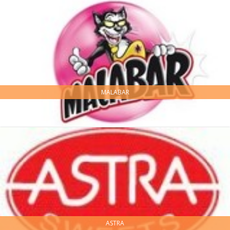
MALABAR
ASTRA