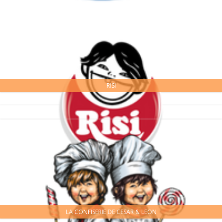
RISI
LA CONFISERIE DE CESAR & LEON