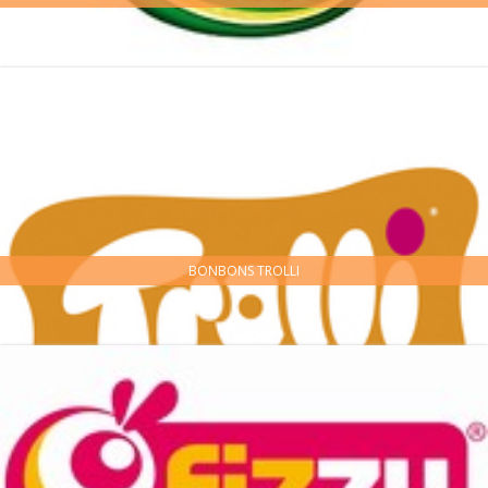
BONBONS TROLLI