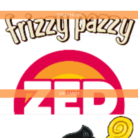
FRIZZY PAZZY
ZED CANDY