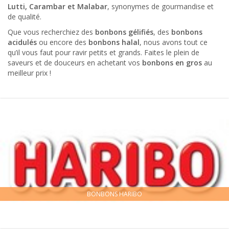
Lutti, Carambar et Malabar
, synonymes de gourmandise et
de qualité.
Que vous recherchiez des
bonbons gélifiés
, des
bonbons
acidulés
ou encore des
bonbons halal
, nous avons tout ce
qu’il vous faut pour ravir petits et grands. Faites le plein de
saveurs et de douceurs en achetant vos
bonbons en gros
au
meilleur prix !
BONBONS HARIBO