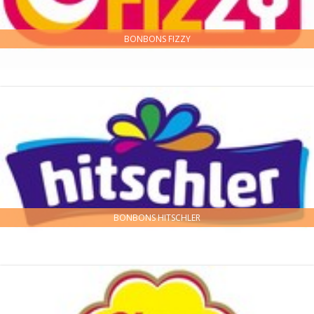
BONBONS FIZZY
BONBONS HITSCHLER