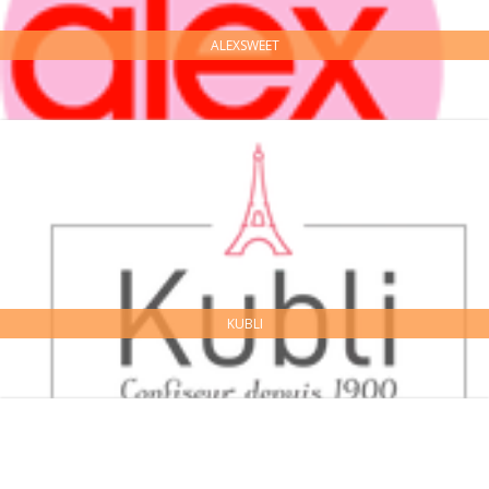
ALEXSWEET
KUBLI