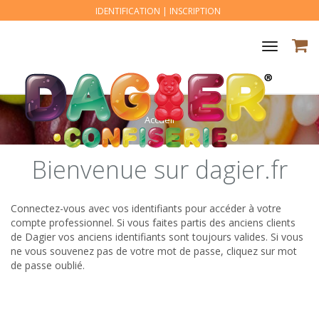
IDENTIFICATION
|
INSCRIPTION
Toggle
navigat
Accueil
Bienvenue sur dagier.fr
Connectez-vous avec vos identifiants pour accéder à votre
compte professionnel. Si vous faites partis des anciens clients
de Dagier vos anciens identifiants sont toujours valides. Si vous
ne vous souvenez pas de votre mot de passe, cliquez sur mot
de passe oublié.