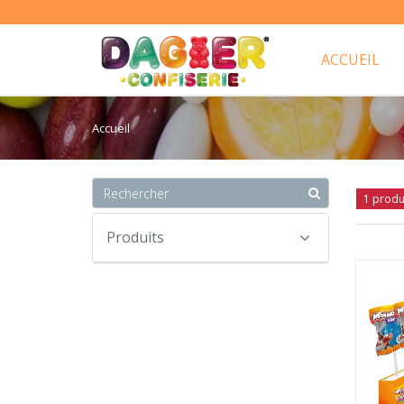
ACCUEIL
Accueil
1 produ
Produits