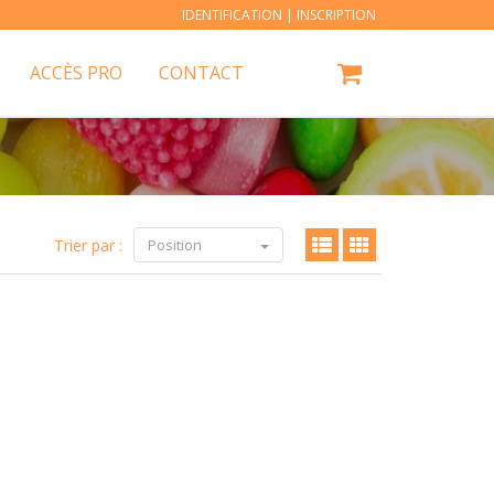
IDENTIFICATION
|
INSCRIPTION
ACCÈS PRO
CONTACT
Trier par :
Position