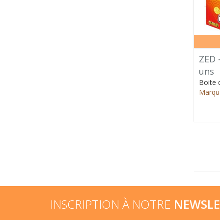
ZED 
uns
Boite 
Marque
INSCRIPTION À NOTRE
NEWSLE