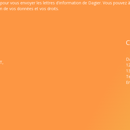
pour vous envoyer les lettres d'information de Dagier. Vous pouvez 
ion de vos données et vos droits
.
C
Da
T,
1
1
Te
Em