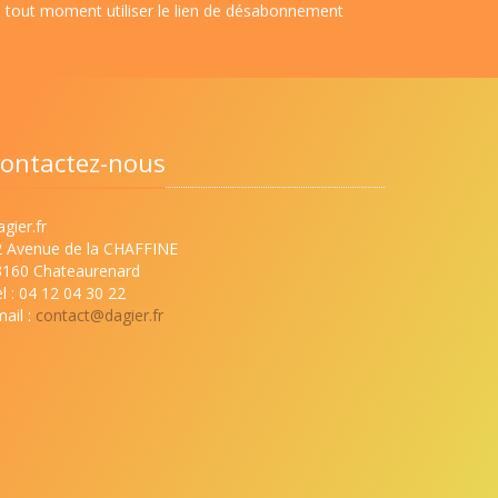
à tout moment utiliser le lien de désabonnement
ontactez-nous
gier.fr
2 Avenue de la CHAFFINE
3160 Chateaurenard
l : 04 12 04 30 22
ail :
contact@dagier.fr