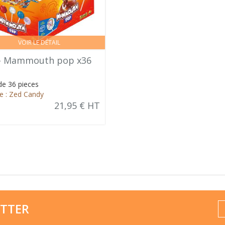
VOIR LE DÉTAIL
- Mammouth pop x36
de 36 pieces
 : Zed Candy
21,95 € HT
TTER