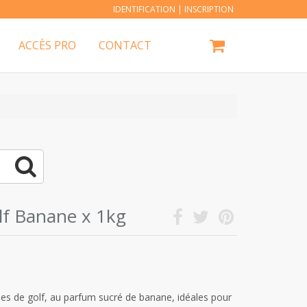
IDENTIFICATION
|
INSCRIPTION
ACCÈS PRO
CONTACT
olf Banane x 1kg
es de golf, au parfum sucré de banane, idéales pour