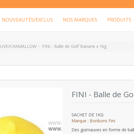
NOUVEAUTÉS/EXCLUS
NOS MARQUES
PRODUITS
AUVE/CHAMALLOW
FINI - Balle de Golf Banane x 1kg
FINI - Balle de G
SACHET DE 1KG
Marque : Bonbons Fini
Des guimauves en forme de ball