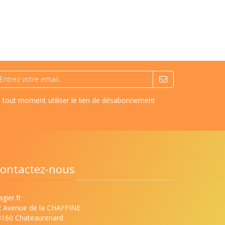
à tout moment utiliser le lien de désabonnement
ontactez-nous
gier.fr
2 Avenue de la CHAFFINE
3160 Chateaurenard