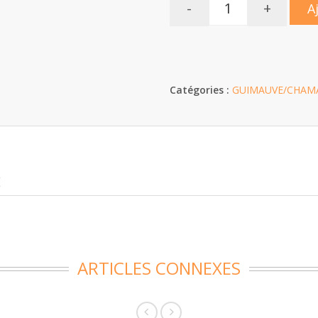
-
+
A
Catégories :
GUIMAUVE/CHAM
E
ARTICLES CONNEXES