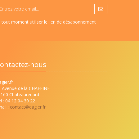
à tout moment utiliser le lien de désabonnement
ontactez-nous
gier.fr
2 Avenue de la CHAFFINE
3160 Chateaurenard
l : 04 12 04 30 22
ail :
contact@dagier.fr