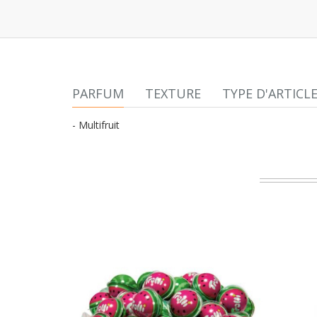
PARFUM
TEXTURE
TYPE D'ARTICL
- Multifruit