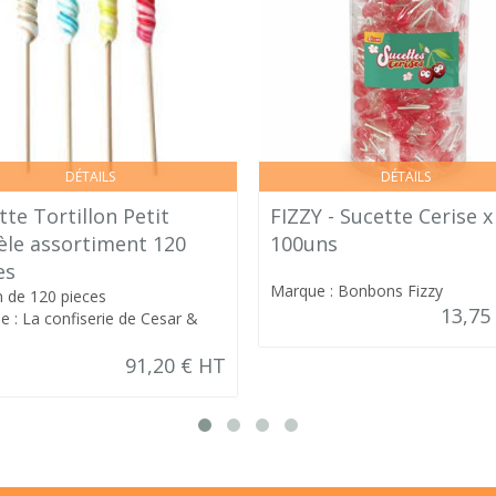
DÉTAILS
DÉTAILS
tte Tortillon Petit
FIZZY - Sucette Cerise x
le assortiment 120
100uns
es
Marque : Bonbons Fizzy
n de 120 pieces
13,75
 : La confiserie de Cesar &
91,20 € HT