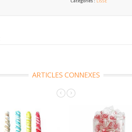
Catégories :
LISSE
E
ARTICLES CONNEXES