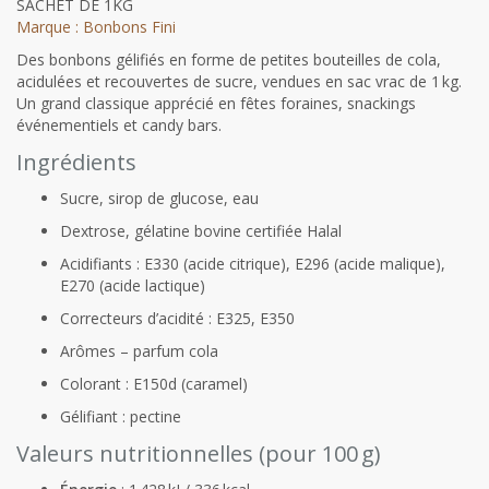
SACHET DE 1KG
Marque : Bonbons Fini
Des bonbons gélifiés en forme de petites bouteilles de cola,
acidulées et recouvertes de sucre, vendues en sac vrac de 1 kg.
Un grand classique apprécié en fêtes foraines, snackings
événementiels et candy bars.
Ingrédients
Sucre, sirop de glucose, eau
Dextrose, gélatine bovine certifiée Halal
Acidifiants : E330 (acide citrique), E296 (acide malique),
E270 (acide lactique)
Correcteurs d’acidité : E325, E350
Arômes – parfum cola
Colorant : E150d (caramel)
Gélifiant : pectine
Valeurs nutritionnelles (pour 100 g)