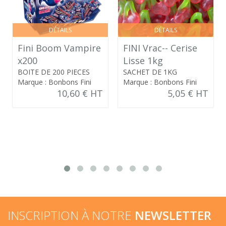
DÉTAILS
DÉTAILS
Fini Boom Vampire
FINI Vrac-- Cerise
x200
Lisse 1kg
BOITE DE 200 PIECES
SACHET DE 1KG
Marque : Bonbons Fini
Marque : Bonbons Fini
10,60 € HT
5,05 € HT
INSCRIPTION À NOTRE
NEWSLETTER