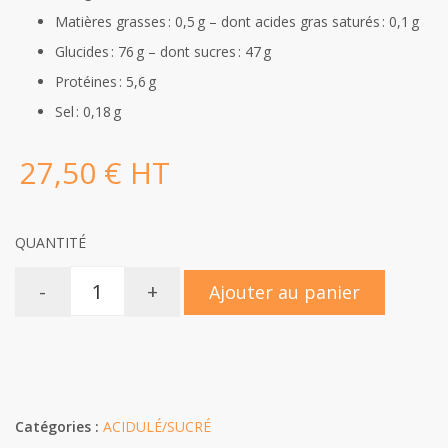
Matières grasses : 0,5 g – dont acides gras saturés : 0,1 g
Glucides : 76 g – dont sucres : 47 g
Protéines : 5,6 g
Sel : 0,18 g
27,50 € HT
QUANTITÉ
-
+
Ajouter au panier
Catégories :
ACIDULÉ/SUCRÉ