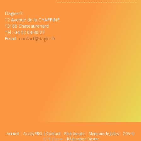
Dagier.fr
12 Avenue de la CHAFFINE
13160 Chateaurenard
Tel : 04 12 04 30 22
Email :
contact@dagier.fr
Accueil
|
Accès PRO
|
Contact
|
Plan du site
|
Mentions légales
|
CGV
©
2021 Dagier -
Réalisation Bexter