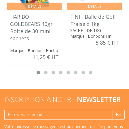
DÉTAILS
DÉTAILS
HARIBO -
FINI - Balle de Golf
GOLDBEARS 40gr
Fraise x 1kg
Boite de 30 mini
SACHET DE 1KG
Marque : Bonbons Fini
sachets
5,85 € HT
Marque : Bonbons Haribo
11,25 € HT
INSCRIPTION À NOTRE
NEWSLETTER
Votre adresse de messagerie est uniquement utilisée pour vous