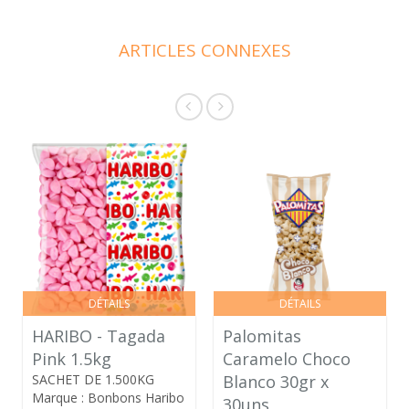
ARTICLES CONNEXES
DÉTAILS
DÉTAILS
HARIBO - Tagada
Palomitas
Pink 1.5kg
Caramelo Choco
SACHET DE 1.500KG
Blanco 30gr x
Marque : Bonbons Haribo
30uns