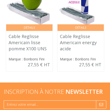
DÉTAILS
DÉTAILS
Cable Reglisse
Cable Reglisse
Americain lisse
Americain energy
pomme X100 UNS
acide
Marque : Bonbons Fini
Marque : Bonbons Fini
27,55 € HT
27,55 € HT
INSCRIPTION À NOTRE
NEWSLETTER