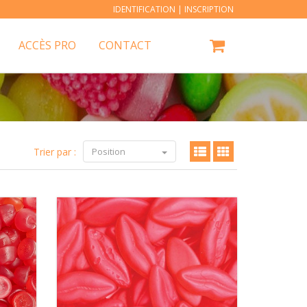
IDENTIFICATION
|
INSCRIPTION
ACCÈS PRO
CONTACT
Trier par :
Position