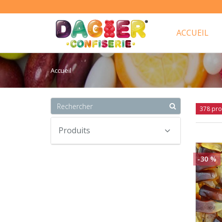
ACCUEIL
Accueil
378 pro
Produits
-30 %