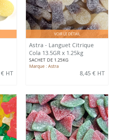
VOIR LE DÉTAIL
Astra - Languet Citrique
Cola 13.5GR x 1.25kg
SACHET DE 1.25KG
Marque : Astra
 € HT
8,45 € HT