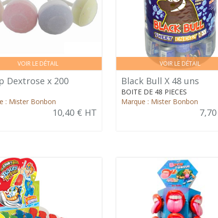
VOIR LE DÉTAIL
VOIR LE DÉTAIL
p Dextrose x 200
Black Bull X 48 uns
BOITE DE 48 PIECES
 : Mister Bonbon
Marque : Mister Bonbon
10,40 € HT
7,70