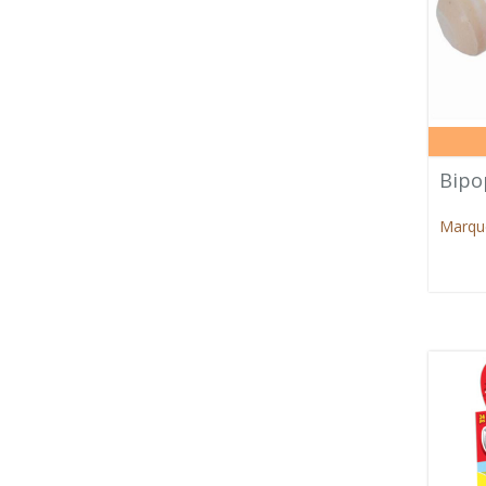
Bipo
Marque