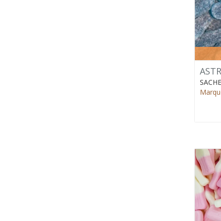
ASTR
SACHE
Marque