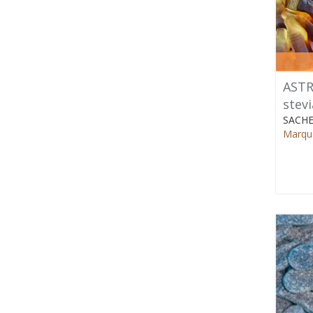
ASTRA
stevi
SACHE
Marque