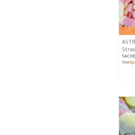
ASTR
Stra
SACHE
Marque