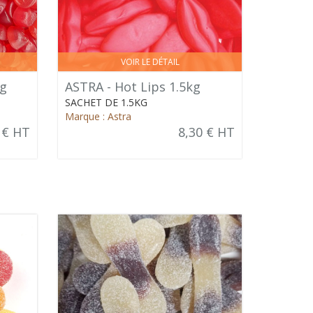
VOIR LE DÉTAIL
kg
ASTRA - Hot Lips 1.5kg
SACHET DE 1.5KG
Marque : Astra
 € HT
8,30 € HT