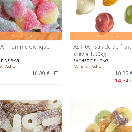
VOIR LE DÉTAIL
VOIR LE DÉTAIL
A - Pomme Citrique
ASTRA - Salade de fruit
stevia 1,50kg
T DE 3KG
SACHET DE 1.5KG
 : Astra
Marque : Astra
16,80 € HT
10,25 
14,64 