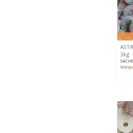
ASTR
3kg
SACHE
Marque