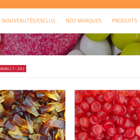
NOUVEAUTÉS/EXCLUS
NOS MARQUES
PRODUITS
duits
( 1 - 24 )