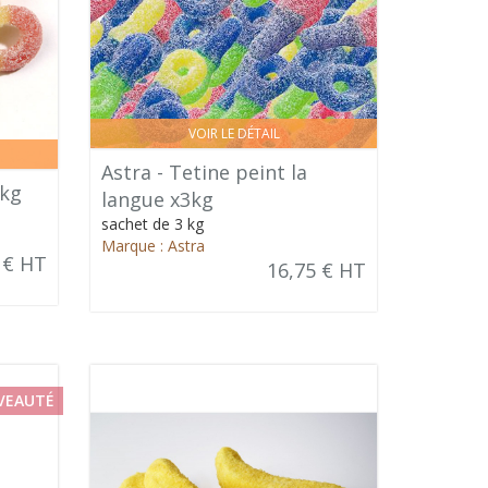
VOIR LE DÉTAIL
Astra - Tetine peint la
3kg
langue x3kg
sachet de 3 kg
Marque : Astra
 € HT
16,75 € HT
VEAUTÉ