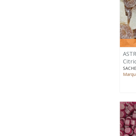
ASTR
Citr
SACHE
Marque