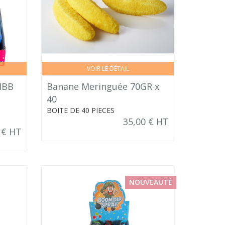
VOIR LE DÉTAIL
MBB
Banane Meringuée 70GR x
40
BOITE DE 40 PIECES
35,00 € HT
 € HT
NOUVEAUTÉ