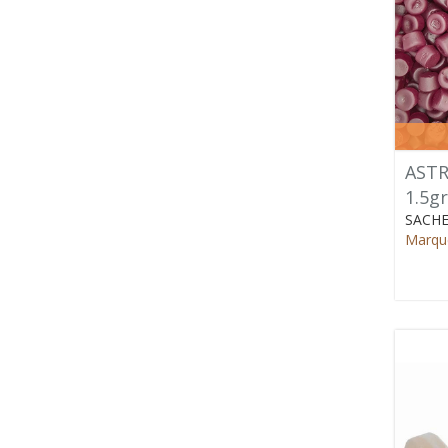
ASTR
1.5gr
SACHE
Marque