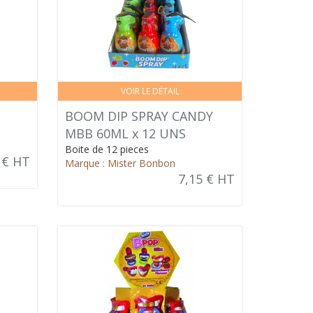
VOIR LE DÉTAIL
BOOM DIP SPRAY CANDY
MBB 60ML x 12 UNS
Boite de 12 pieces
 € HT
Marque : Mister Bonbon
7,15 € HT