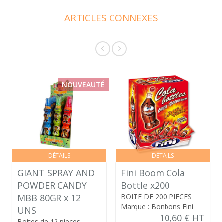
ARTICLES CONNEXES
NOUVEAUTÉ
DÉTAILS
DÉTAILS
GIANT SPRAY AND
Fini Boom Cola
POWDER CANDY
Bottle x200
MBB 80GR x 12
BOITE DE 200 PIECES
Marque : Bonbons Fini
UNS
10,60 € HT
Boites de 12 pieces