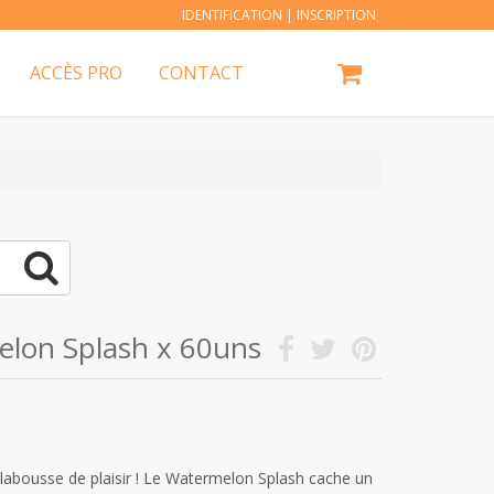
IDENTIFICATION
|
INSCRIPTION
ACCÈS PRO
CONTACT
elon Splash x 60uns
labousse de plaisir ! Le Watermelon Splash cache un