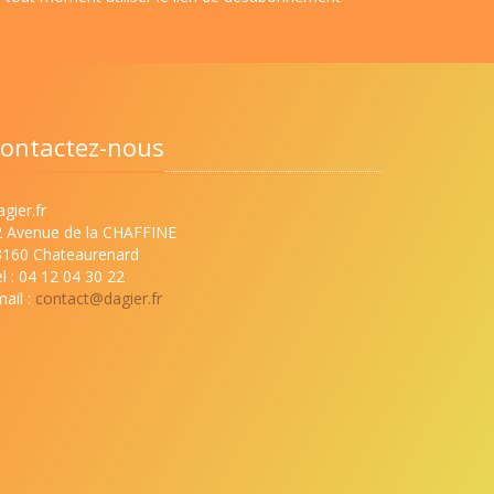
ontactez-nous
gier.fr
2 Avenue de la CHAFFINE
3160 Chateaurenard
l : 04 12 04 30 22
ail :
contact@dagier.fr