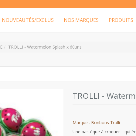
NOUVEAUTÉS/EXCLUS
NOS MARQUES
PRODUITS
E
TROLLI - Watermelon Splash x 60uns
TROLLI - Waterm
Marque : Bonbons Trolli
Une pastèque à croquer… qui éc