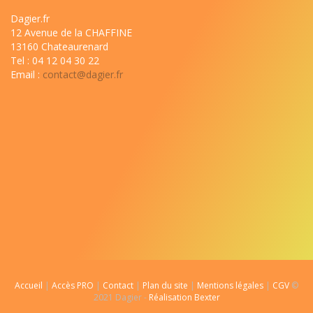
Dagier.fr
12 Avenue de la CHAFFINE
13160 Chateaurenard
Tel : 04 12 04 30 22
Email :
contact@dagier.fr
Accueil
|
Accès PRO
|
Contact
|
Plan du site
|
Mentions légales
|
CGV
©
2021 Dagier -
Réalisation Bexter