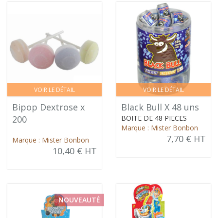
VOIR LE DÉTAIL
VOIR LE DÉTAIL
Bipop Dextrose x
Black Bull X 48 uns
200
BOITE DE 48 PIECES
Marque : Mister Bonbon
7,70 € HT
Marque : Mister Bonbon
10,40 € HT
NOUVEAUTÉ