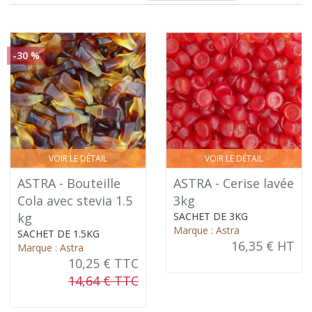
-30 %
VOIR LE DÉTAIL
VOIR LE DÉTAIL
ASTRA - Bouteille
ASTRA - Cerise lavée
Cola avec stevia 1.5
3kg
kg
SACHET DE 3KG
Marque : Astra
SACHET DE 1.5KG
16,35 € HT
Marque : Astra
10,25 € TTC
14,64 € TTC