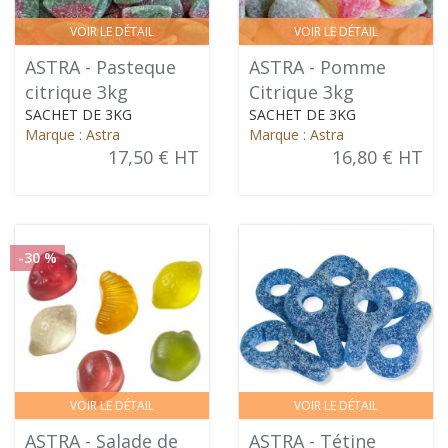
VOIR LE DÉTAIL
VOIR LE DÉTAIL
ASTRA - Pasteque
ASTRA - Pomme
citrique 3kg
Citrique 3kg
SACHET DE 3KG
SACHET DE 3KG
Marque : Astra
Marque : Astra
17,50 € HT
16,80 € HT
-30 %
VOIR LE DÉTAIL
VOIR LE DÉTAIL
ASTRA - Salade de
ASTRA - Tétine