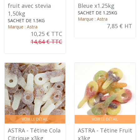
fruit avec stevia
Bleue x1.25kg
1,50kg
SACHET DE 1.25KG
Marque : Astra
SACHET DE 1.5KG
7,85 € HT
Marque : Astra
10,25 € TTC
14,64 € TTC
VOIR LE DÉTAIL
VOIR LE DÉTAIL
ASTRA - Tétine Cola
ASTRA - Tétine Fruit
Citrique x3kg
x3kg