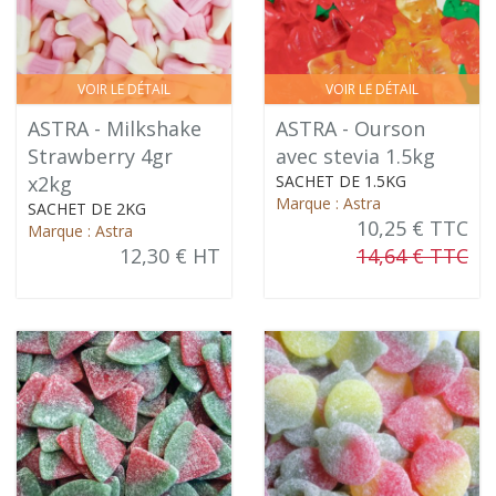
VOIR LE DÉTAIL
VOIR LE DÉTAIL
ASTRA - Milkshake
ASTRA - Ourson
Strawberry 4gr
avec stevia 1.5kg
x2kg
SACHET DE 1.5KG
Marque : Astra
SACHET DE 2KG
10,25 € TTC
Marque : Astra
12,30 € HT
14,64 € TTC