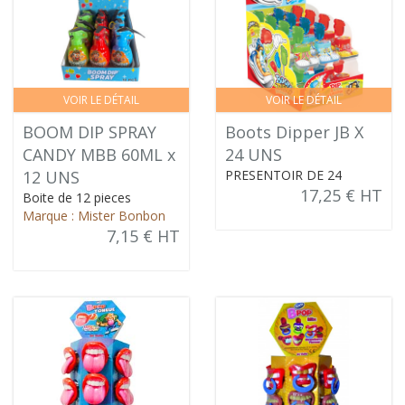
VOIR LE DÉTAIL
VOIR LE DÉTAIL
BOOM DIP SPRAY
Boots Dipper JB X
CANDY MBB 60ML x
24 UNS
12 UNS
PRESENTOIR DE 24
17,25 € HT
Boite de 12 pieces
Marque : Mister Bonbon
7,15 € HT