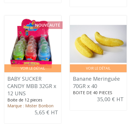
NOUVEAUTÉ
VOIR LE DÉTAIL
VOIR LE DÉTAIL
BABY SUCKER
Banane Meringuée
CANDY MBB 32GR x
70GR x 40
12 UNS
BOITE DE 40 PIECES
35,00 € HT
Boite de 12 pieces
Marque : Mister Bonbon
5,65 € HT