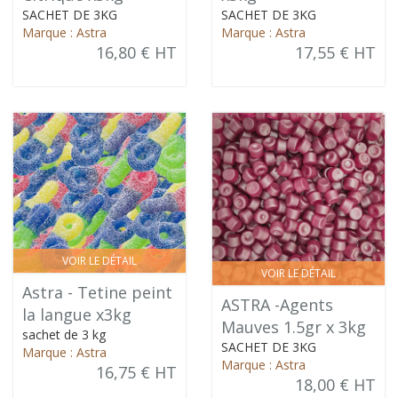
SACHET DE 3KG
SACHET DE 3KG
Marque : Astra
Marque : Astra
16,80 € HT
17,55 € HT
VOIR LE DÉTAIL
VOIR LE DÉTAIL
Astra - Tetine peint
ASTRA -Agents
la langue x3kg
Mauves 1.5gr x 3kg
sachet de 3 kg
SACHET DE 3KG
Marque : Astra
Marque : Astra
16,75 € HT
18,00 € HT