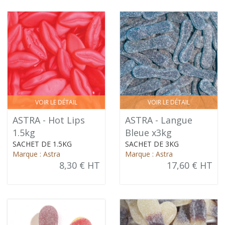
VOIR LE DÉTAIL
VOIR LE DÉTAIL
ASTRA - Hot Lips
ASTRA - Langue
1.5kg
Bleue x3kg
SACHET DE 1.5KG
SACHET DE 3KG
Marque : Astra
Marque : Astra
8,30 € HT
17,60 € HT