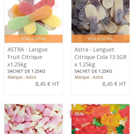
VOIR LE DÉTAIL
VOIR LE DÉTAIL
ASTRA - Langue
Astra - Languet
Fruit Citrique
Citrique Cola 13.5GR
x1.25kg
x 1.25kg
SACHET DE 1.25KG
SACHET DE 1.25KG
Marque : Astra
Marque : Astra
8,45 € HT
8,45 € HT
-30 %