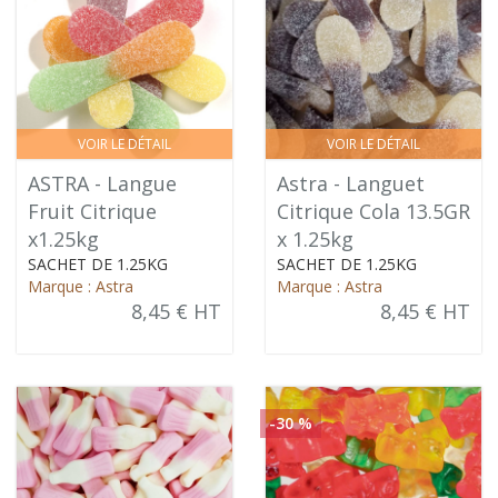
VOIR LE DÉTAIL
VOIR LE DÉTAIL
ASTRA - Langue
Astra - Languet
Fruit Citrique
Citrique Cola 13.5GR
x1.25kg
x 1.25kg
SACHET DE 1.25KG
SACHET DE 1.25KG
Marque : Astra
Marque : Astra
8,45 € HT
8,45 € HT
-30 %