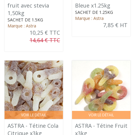
fruit avec stevia
Bleue x1.25kg
1,50kg
SACHET DE 1.25KG
Marque : Astra
SACHET DE 1.5KG
7,85 € HT
Marque : Astra
10,25 € TTC
14,64 € TTC
VOIR LE DÉTAIL
VOIR LE DÉTAIL
ASTRA - Tétine Cola
ASTRA - Tétine Fruit
Citrique x3kg
x3kg