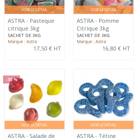
VOIR LE DÉTAIL
VOIR LE DÉTAIL
ASTRA - Pasteque
ASTRA - Pomme
citrique 3kg
Citrique 3kg
SACHET DE 3KG
SACHET DE 3KG
Marque : Astra
Marque : Astra
17,50 € HT
16,80 € HT
-30 %
VOIR LE DÉTAIL
VOIR LE DÉTAIL
ASTRA - Salade de
ASTRA - Tétine