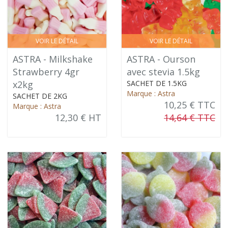
VOIR LE DÉTAIL
VOIR LE DÉTAIL
ASTRA - Milkshake
ASTRA - Ourson
Strawberry 4gr
avec stevia 1.5kg
x2kg
SACHET DE 1.5KG
Marque : Astra
SACHET DE 2KG
10,25 € TTC
Marque : Astra
12,30 € HT
14,64 € TTC