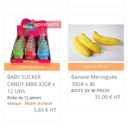
NOUVEAUTÉ
VOIR LE DÉTAIL
VOIR LE DÉTAIL
BABY SUCKER
Banane Meringuée
CANDY MBB 32GR x
70GR x 40
12 UNS
BOITE DE 40 PIECES
35,00 € HT
Boite de 12 pieces
Marque : Mister Bonbon
5,65 € HT