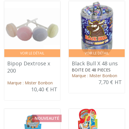
VOIR LE DÉTAIL
VOIR LE DÉTAIL
Bipop Dextrose x
Black Bull X 48 uns
200
BOITE DE 48 PIECES
Marque : Mister Bonbon
7,70 € HT
Marque : Mister Bonbon
10,40 € HT
NOUVEAUTÉ