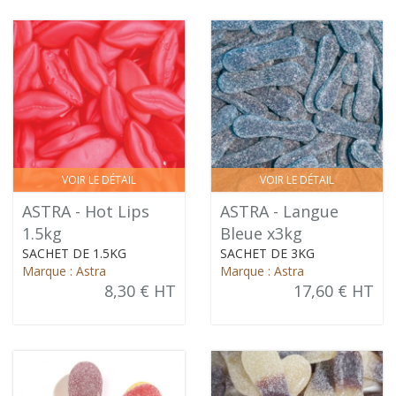
VOIR LE DÉTAIL
VOIR LE DÉTAIL
ASTRA - Hot Lips
ASTRA - Langue
1.5kg
Bleue x3kg
SACHET DE 1.5KG
SACHET DE 3KG
Marque : Astra
Marque : Astra
8,30 € HT
17,60 € HT