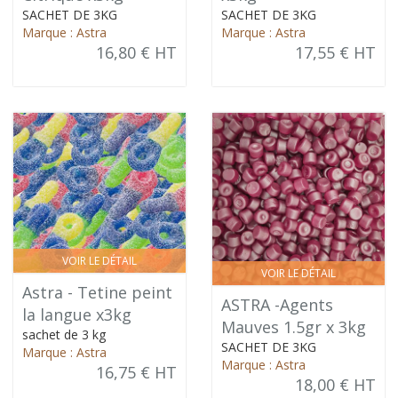
SACHET DE 3KG
SACHET DE 3KG
Marque : Astra
Marque : Astra
16,80 € HT
17,55 € HT
VOIR LE DÉTAIL
VOIR LE DÉTAIL
Astra - Tetine peint
ASTRA -Agents
la langue x3kg
Mauves 1.5gr x 3kg
sachet de 3 kg
SACHET DE 3KG
Marque : Astra
Marque : Astra
16,75 € HT
18,00 € HT