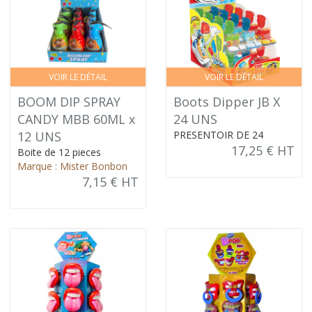
VOIR LE DÉTAIL
VOIR LE DÉTAIL
BOOM DIP SPRAY
Boots Dipper JB X
CANDY MBB 60ML x
24 UNS
12 UNS
PRESENTOIR DE 24
17,25 € HT
Boite de 12 pieces
Marque : Mister Bonbon
7,15 € HT