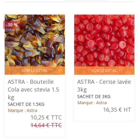
-30 %
VOIR LE DÉTAIL
VOIR LE DÉTAIL
ASTRA - Bouteille
ASTRA - Cerise lavée
Cola avec stevia 1.5
3kg
kg
SACHET DE 3KG
Marque : Astra
SACHET DE 1.5KG
16,35 € HT
Marque : Astra
10,25 € TTC
14,64 € TTC