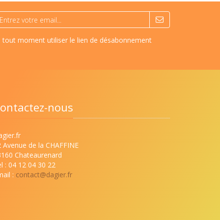
à tout moment utiliser le lien de désabonnement
ontactez-nous
gier.fr
2 Avenue de la CHAFFINE
3160 Chateaurenard
l : 04 12 04 30 22
ail :
contact@dagier.fr