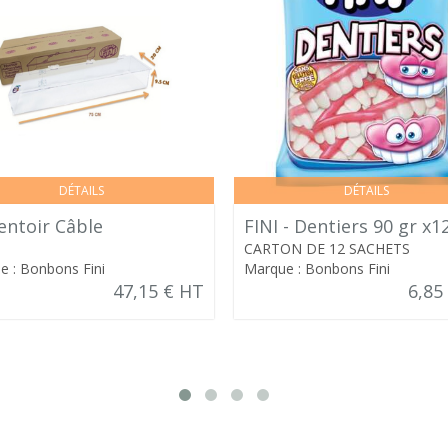
DÉTAILS
DÉTAILS
entoir Câble
FINI - Dentiers 90 gr x1
CARTON DE 12 SACHETS
e : Bonbons Fini
Marque : Bonbons Fini
47,15 € HT
6,85