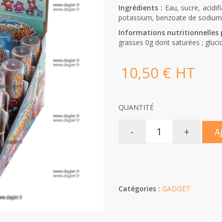
Ingrédients :
Eau, sucre, acidif
potassium, benzoate de sodium
Informations nutritionnelles 
grasses 0g dont saturées ; glucid
10,50 € HT
QUANTITÉ
-
+
A
Catégories :
GADGET