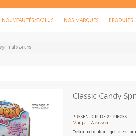
NOUVEAUTÉS/EXCLUS
NOS MARQUES
PRODUITS
raynimal x24 uns
Classic Candy Sp
PRESENTOIR DE 24 PIECES
Marque : Alexsweet
Délicieux bonbon liquide en spra