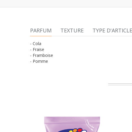
PARFUM
TEXTURE
TYPE D'ARTICL
- Cola
- Fraise
- Framboise
- Pomme