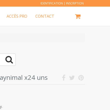
IDENTIFICATION
|
INSCRIPTION
ACCÈS PRO
CONTACT
raynimal x24 uns
y.