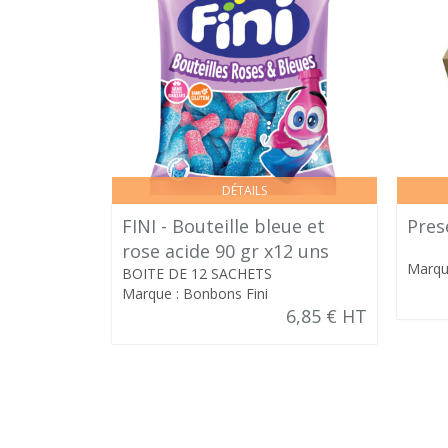
DÉTAILS
FINI - Bouteille bleue et
Pres
rose acide 90 gr x12 uns
Marqu
BOITE DE 12 SACHETS
Marque : Bonbons Fini
6,85 € HT