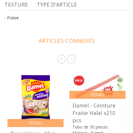
TEXTURE
TYPE D'ARTICLE
- Fraise
ARTICLES CONNEXES
DÉTAILS
Damel - Ceinture
Fraise Halal x210
pcs
DÉTAILS
Tubo de 30 pieces
Marque : Damel