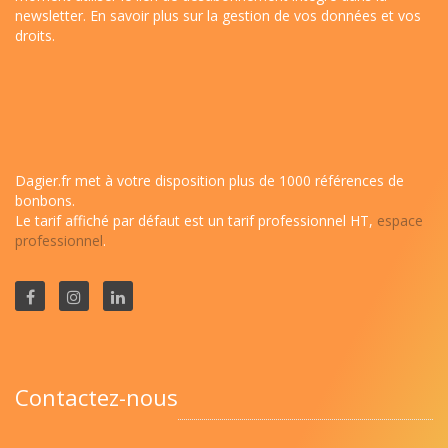
newsletter.
En savoir plus sur la gestion de vos données et vos
droits
.
Dagier.fr met à votre disposition plus de 1000 références de
bonbons.
Le tarif affiché par défaut est un tarif professionnel HT,
espace
professionnel
.
Contactez-nous