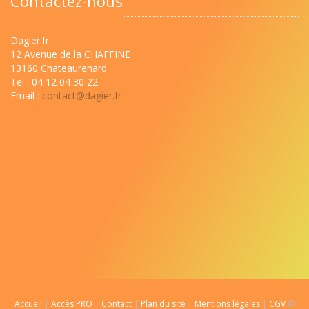
Contactez-nous
Dagier.fr
12 Avenue de la CHAFFINE
13160 Chateaurenard
Tel : 04 12 04 30 22
Email :
contact@dagier.fr
Accueil
|
Accès PRO
|
Contact
|
Plan du site
|
Mentions légales
|
CGV
©