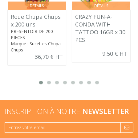
DÉTAILS
DÉTAILS
Roue Chupa Chups
CRAZY FUN-A-
x 200 uns
CONDA WITH
PRESENTOIR DE 200
TATTOO 16GR x 30
PIECES
PCS
Marque : Sucettes Chupa
Chups
9,50 € HT
36,70 € HT
INSCRIPTION À NOTRE
NEWSLETTER