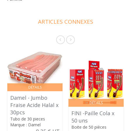
ARTICLES CONNEXES
DÉTAILS
Damel - Jumbo
DÉTAILS
Fraise Acide Halal x
30pcs
FINI -Paille Cola x
Tubo de 30 pieces
50 uns
Marque : Damel
Boite de 50 pièces