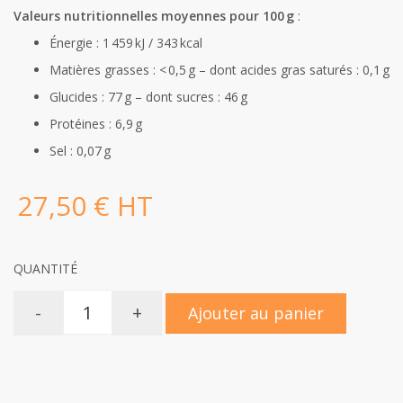
Valeurs nutritionnelles moyennes pour 100 g
:
Énergie : 1 459 kJ / 343 kcal
Matières grasses : < 0,5 g – dont acides gras saturés : 0,1 g
Glucides : 77 g – dont sucres : 46 g
Protéines : 6,9 g
Sel : 0,07 g
27,50 € HT
QUANTITÉ
-
+
Ajouter au panier