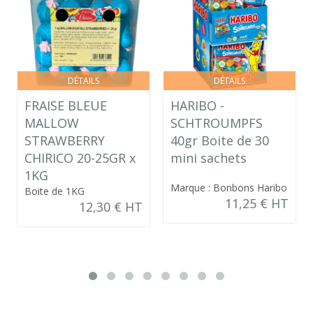
DÉTAILS
DÉTAILS
FRAISE BLEUE
HARIBO -
MALLOW
SCHTROUMPFS
STRAWBERRY
40gr Boite de 30
CHIRICO 20-25GR x
mini sachets
1KG
Marque : Bonbons Haribo
Boite de 1KG
11,25 € HT
12,30 € HT