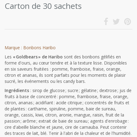
Carton de 30 sachets
Marque : Bonbons Haribo
Les
« Goldbears » de Haribo
sont des bonbons gélifiés en
forme d'ours, au cœur tendre et à la texture lisse. Disponibles
en six saveurs fruitées : pomme, framboise, fraise, orange,
citron et ananas, ils sont parfaits pour les moments de plaisir
sucré, les événements ou les candy bars.
Ingrédients
: sirop de glucose ; sucre ; gélatine ; dextrose ; jus de
fruits à base de concentré : pomme, framboise, fraise, orange,
citron, ananas ; acidifiant : acide citrique ; concentrés de fruits et
de plantes : carthame, spiruline, pomme, baie de sureau,
orange, cassis, kiwi, citron, aronie, mangue, raisin, fruit de la
passion ; arôme ; extrait de baie de sureau ; agents d'enrobage :
cire d'abeille blanche et jaune, cire de carnauba. Peut contenir
des traces de lait, blé. Tenir à l'abri de la chaleur et de l'humidité.